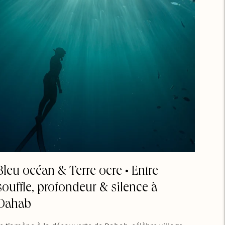
Bleu océan & Terre ocre • Entre
souffle, profondeur & silence à
Dahab