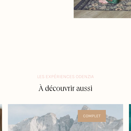
LES EXPÉRIENCES ODENZIA
À découvrir aussi
COMPLET