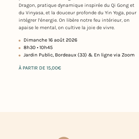
Dragon, pratique dynamique inspirée du Qi Gong et
du Vinyasa, et la douceur profonde du Yin Yoga, pour
intégrer l’énergie. On libère notre feu intérieur, on
apaise le mental, on cultive la joie de vivre.
Dimanche 16 août 2026
8h30 • 10h45
Jardin Public, Bordeaux (33) & En ligne via Zoom
Prix
À PARTIR DE 15,00€