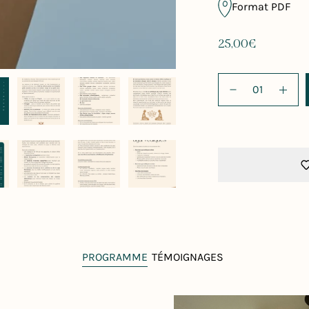
Format PDF
25,00€
Je
réserve
PROGRAMME
TÉMOIGNAGES