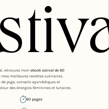
stiv
Été, retrouvez mon
ebook estival de 60
e m
es meilleures recettes culinaires,
 de yoga, conseils ayurvédiques et
our des énergies féminines et lunaires.
60 pages