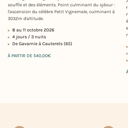
souffle et des éléments. Point culminant du sjéour :
l'ascension du célèbre Petit Vignemale, culminant à
3032m d'altitude.
8 au 11 octobre 2026
4 jours / 3 nuits
De Gavarnie à Cauterets (65)
Prix
À PARTIR DE 540,00€
P