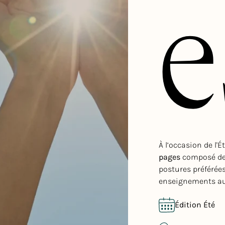
e
À l’occasion de l'
pages
composé d
postures préférées
enseignements aut
Édition Été